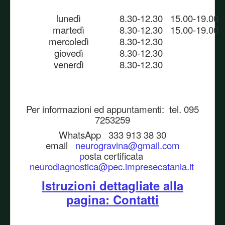
lunedì
8.30-12.30 15.00-19.00
martedì
8.30-12.30 15.00-19.00
mercoledì
8.30-12.30
giovedì
8.30-12.30
venerdì
8.30-12.30
Per informazioni ed appuntamenti: tel. 095
7253259
WhatsApp 333 913 38 30
email
neurogravina@gmail.com
p
osta certificata
neurodiagnostica@pec.impresecatania.it
Istruzioni dettagliate alla
pagina: Contatti