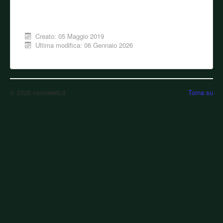
Creato: 05 Maggio 2019
Ultima modifica: 06 Gennaio 2026
© 2026 neuroweb.it
Torna su