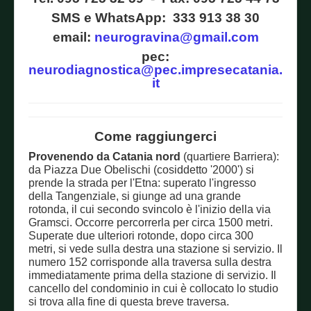
SMS e WhatsApp: 333 913 38 30
email:
neurogravina@gmail.com
pec:
neurodiagnostica@pec.impresecatania.
it
Come raggiungerci
Provenendo da Catania nord
(quartiere Barriera):
da Piazza Due Obelischi (cosiddetto '2000') si
prende la strada per l'Etna: superato l'ingresso
della Tangenziale, si giunge ad una grande
rotonda, il cui secondo svincolo è l'inizio della via
Gramsci. Occorre percorrerla per circa 1500 metri.
Superate due ulteriori rotonde, dopo circa 300
metri, si vede sulla destra una stazione si servizio. Il
numero 152 corrisponde alla traversa sulla destra
immediatamente prima della stazione di servizio. Il
cancello del condominio in cui è collocato lo studio
si trova alla fine di questa breve traversa.