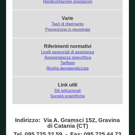
Rendicontazione prestazioni
Varie
Testi di riferimento
Prevenzione in neurologia
Riferimenti normativi
Livelli essenziali di assistenza
Appropriatezza prescrittiva
Tariffario
Ricetta dematerializzata
Link utili
Siti istituzionali
Società scientifiche
Indirizzo: Via A. Gramsci 152, Gravina
di Catania (CT)
Tel. 095 725 32 59 - Fax: 095 725 44 73